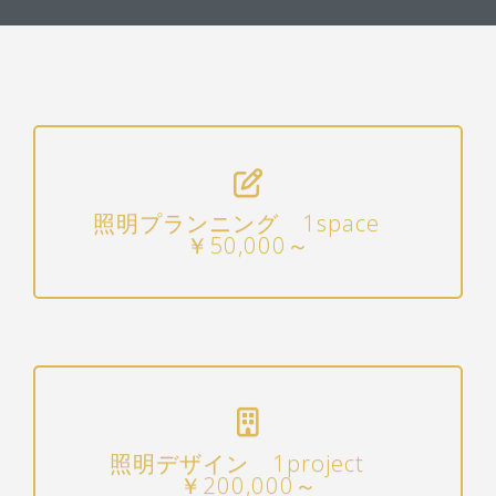
照明プランニング 1space
￥50,000～
照明デザイン 1project
￥200,000～