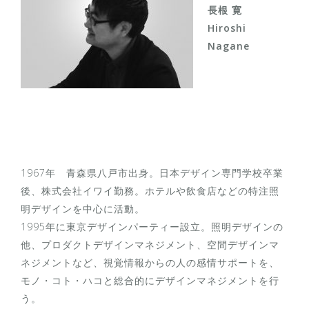
長根 寛
Hiroshi
Nagane
1967年 青森県八戸市出身。日本デザイン専門学校卒業
後、株式会社イワイ勤務。ホテルや飲食店などの特注照
明デザインを中心に活動。
1995年に東京デザインパーティー設立。照明デザインの
他、プロダクトデザインマネジメント、空間デザインマ
ネジメントなど、視覚情報からの人の感情サポートを、
モノ・コト・ハコと総合的にデザインマネジメントを行
う。