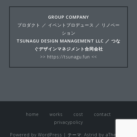
GROUP COMPANY
プロダクト ／ イベントプロデュース ／ リノベー
ション
TSUNAGU DESIGN MANAGEMENT LLC ／ つな
ぐデザインマネジメント合同会社
>>
https://tsunagu.fun
<<
home
works
cost
contact
privacypolicy
Powered by WordPress
|
テーマ:
Astrid
by aThemes.