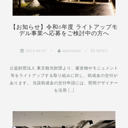
【お知らせ】令和6年度 ライトアップモ
デル事業へ応募をご検討中の方へ
2024-06-07
wpmaster
NEWS
公益財団法人 東京観光財団より、建造物やモニュメント
等をライトアップする取り組みに対し、助成金の交付が
あります。 当該助成金の交付申請には、照明デザイナー
を活用 […]